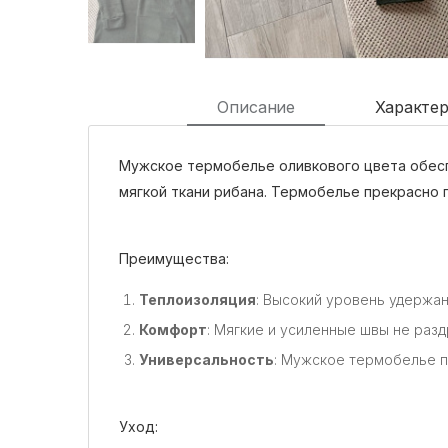
Описание
Характе
Мужское термобелье оливкового цвета обесп
мягкой ткани рибана. Термобелье прекрасно 
Преимущества:
Теплоизоляция
: Высокий уровень удержа
Комфорт
: Мягкие и усиленные швы не раз
Универсальность
: Мужское термобелье п
Уход: