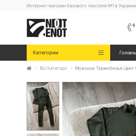
Интернет-магазин базового текстиля №1 в Украине
Категории
Головн
Всі Категорії
Мужское Термобельё Цвет 