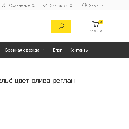
Сравнение (0)
Язык
Закладки (0)
0
Корзина
Военная одежда
Блог
Контакты
льё цвет олива реглан