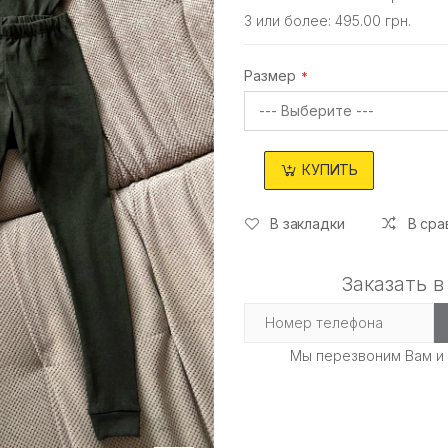
3 или более: 495.00 грн.
Размер
КУПИТЬ
В закладки
В сра
Заказать в
Мы перезвоним Вам и 