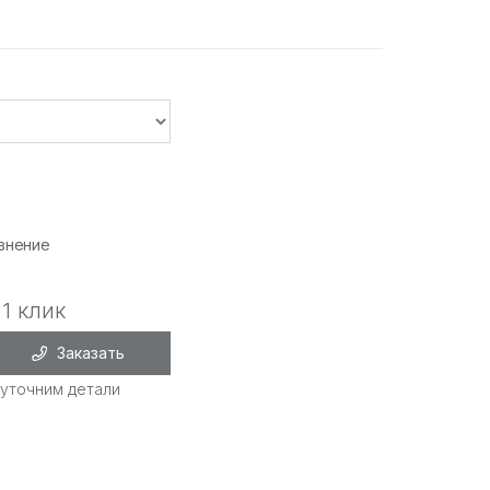
внение
 1 клик
Заказать
уточним детали