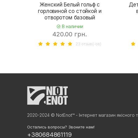
Женский Белый гольф с
Дет
горловиной со стойкой и
отворотом базовый
В наличии
420.00 грн.
23 отзыв(-ов)
2020-2024 © NotEnot™ - Інтернет магазин якісного 
Остались вопросы? Звоните нам!
+380684861119