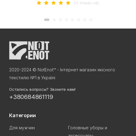
23 отзыв(-ов)
2020-2024 © NotEnot™ - Інтернет магазин якісного
текстилю №1 в Україні
Остались вопросы? Звоните нам!
+380684861119
Категории
Для мужчин
Головные уборы и
аксессуары