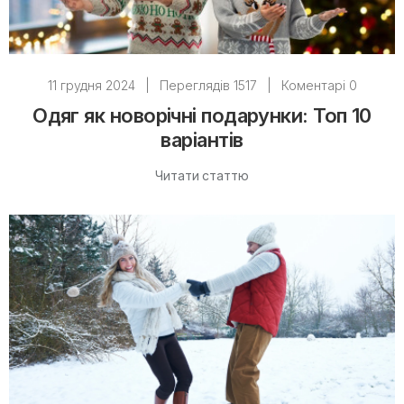
11 грудня 2024
|
Переглядів 1517
|
Коментарі 0
Одяг як новорічні подарунки: Топ 10
варіантів
Читати статтю