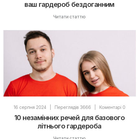
ваш гардероб бездоганним
Читати статтю
16 серпня 2024
|
Переглядів 3666
|
Коментарі 0
10 незамінних речей для базового
літнього гардероба
Читати статтю