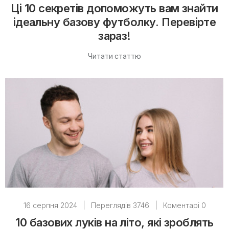
Ці 10 секретів допоможуть вам знайти
ідеальну базову футболку. Перевірте
зараз!
Читати статтю
16 серпня 2024
|
Переглядів 3746
|
Коментарі 0
10 базових луків на літо, які зроблять