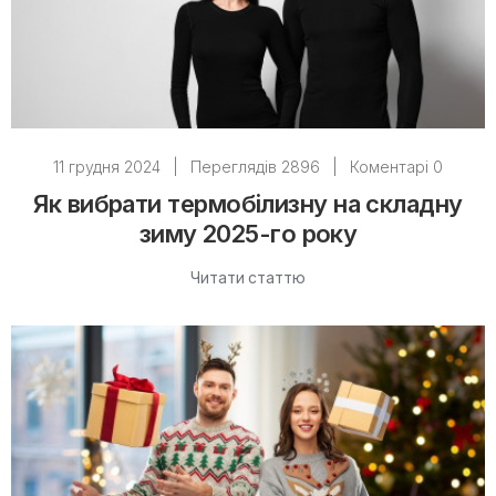
11 грудня 2024
|
Переглядів 2896
|
Коментарі 0
Як вибрати термобілизну на складну
зиму 2025-го року
Читати статтю