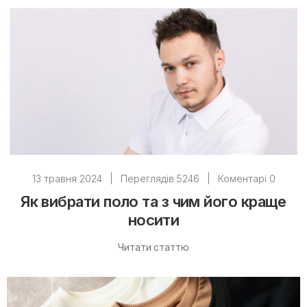
13 травня 2024
|
Переглядів 5246
|
Коментарі 0
Як вибрати поло та з чим його краще
носити
Читати статтю