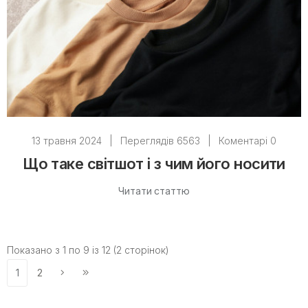
13 травня 2024
|
Переглядів 6563
|
Коментарі 0
Що таке світшот і з чим його носити
Читати статтю
Показано з 1 по 9 із 12 (2 сторінок)
1
2